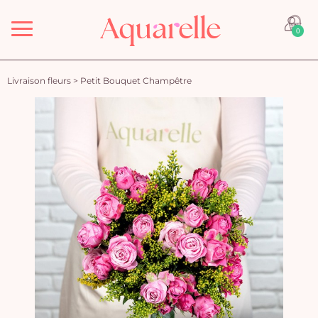
Menu
0
Livraison fleurs
>
Petit Bouquet Champêtre