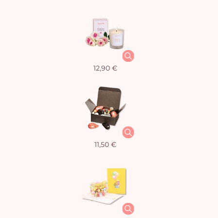
12,90 €
11,50 €