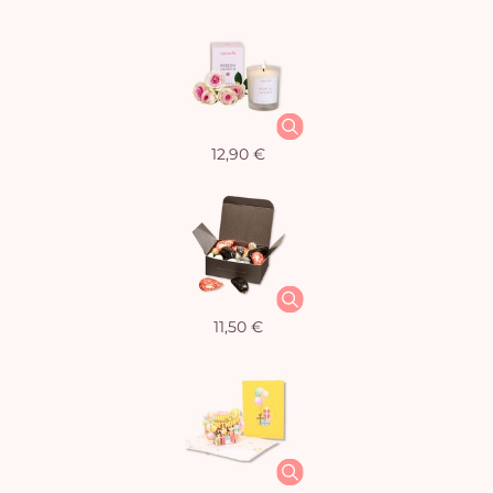
12,90 €
11,50 €