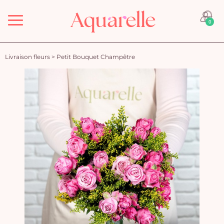
Menu
0
Livraison fleurs
>
Petit Bouquet Champêtre