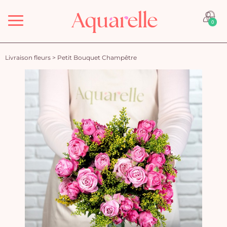
Menu
0
Livraison fleurs
>
Petit Bouquet Champêtre