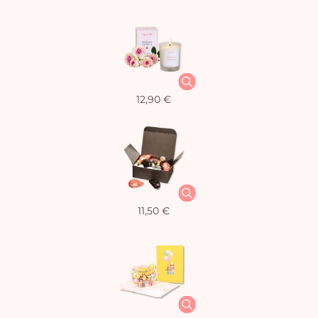
12,90 €
11,50 €