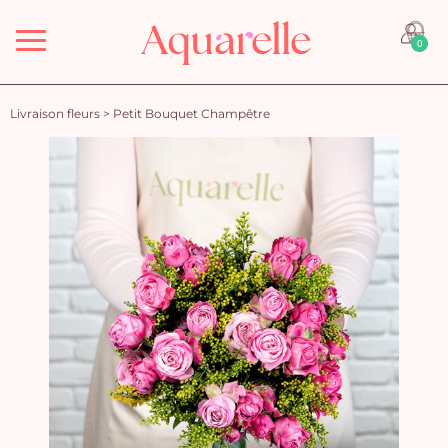
Menu
0
Livraison fleurs
>
Petit Bouquet Champêtre