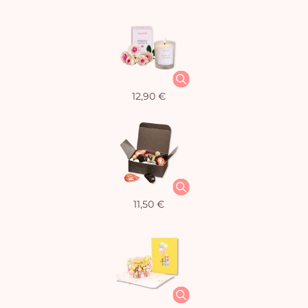
12,90 €
11,50 €