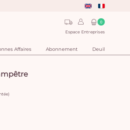
0
Espace Entreprises
nnes Affaires
Abonnement
Deuil
ampêtre
ntée)