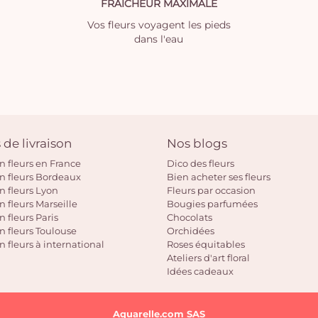
FRAICHEUR MAXIMALE
Vos fleurs voyagent les pieds
dans l'eau
 de livraison
Nos blogs
on fleurs en France
Dico des fleurs
on fleurs Bordeaux
Bien acheter ses fleurs
on fleurs Lyon
Fleurs par occasion
n fleurs Marseille
Bougies parfumées
n fleurs Paris
Chocolats
on fleurs Toulouse
Orchidées
n fleurs à international
Roses équitables
Ateliers d'art floral
Idées cadeaux
Aquarelle.com SAS