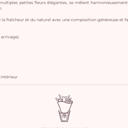
 multiples petites fleurs élégantes, se mêlent harmonieusemen
n.
 la fraîcheur et du naturel avec une composition généreuse et faci
 arrivage)
 intérieur