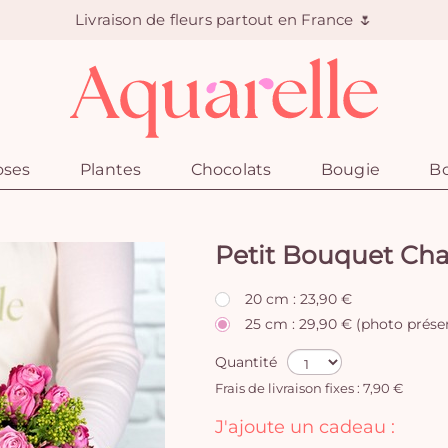
Livraison de fleurs partout en France 🌷
oses
Plantes
Chocolats
Bougie
Bo
Petit Bouquet Ch
20 cm : 23,90 €
25 cm : 29,90 € (photo prése
Quantité
Frais de livraison fixes : 7,90 €
J'ajoute un cadeau :