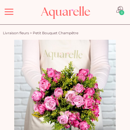
Menu
0
Livraison fleurs
>
Petit Bouquet Champêtre