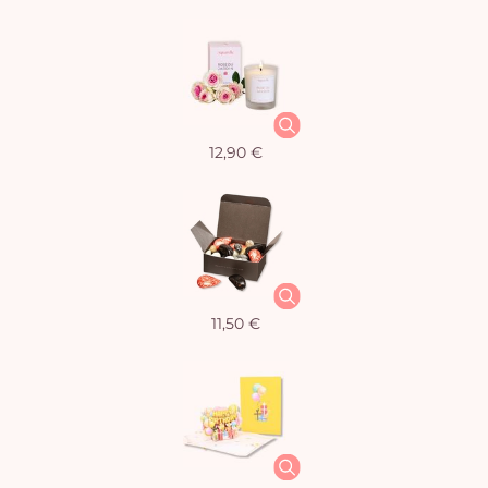
12,90 €
11,50 €