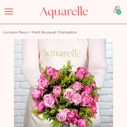
Menu
0
Livraison fleurs
>
Petit Bouquet Champêtre