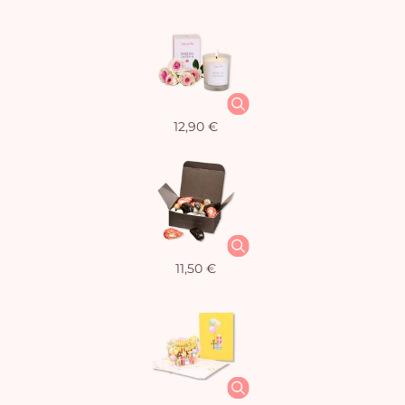
12,90 €
11,50 €