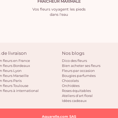
FRAICHEUR MAXIMALE
Vos fleurs voyagent les pieds
dans l'eau
 de livraison
Nos blogs
on fleurs en France
Dico des fleurs
on fleurs Bordeaux
Bien acheter ses fleurs
on fleurs Lyon
Fleurs par occasion
n fleurs Marseille
Bougies parfumées
n fleurs Paris
Chocolats
on fleurs Toulouse
Orchidées
n fleurs à international
Roses équitables
Ateliers d'art floral
Idées cadeaux
Aquarelle.com SAS