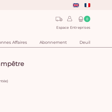
0
Espace Entreprises
nnes Affaires
Abonnement
Deuil
ampêtre
ntée)