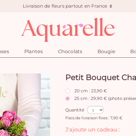
Livraison de fleurs partout en France 🌷
oses
Plantes
Chocolats
Bougie
Bo
Petit Bouquet Ch
20 cm : 23,90 €
25 cm : 29,90 € (photo prése
Quantité
Frais de livraison fixes : 7,90 €
J'ajoute un cadeau :