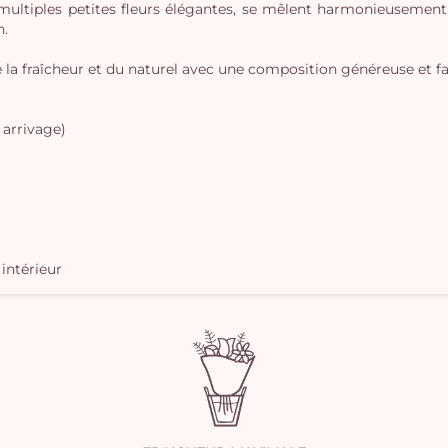
 multiples petites fleurs élégantes, se mêlent harmonieusemen
n.
 la fraîcheur et du naturel avec une composition généreuse et faci
 arrivage)
 intérieur