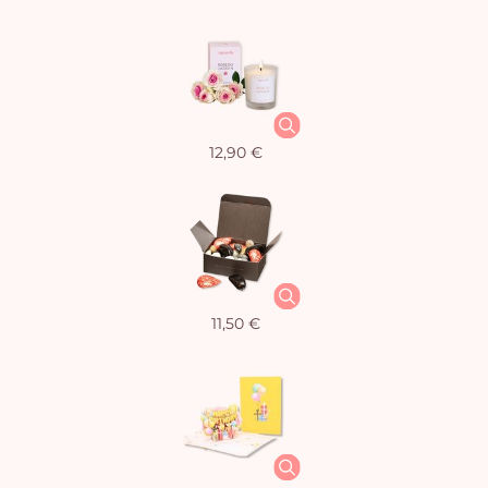
12,90 €
11,50 €