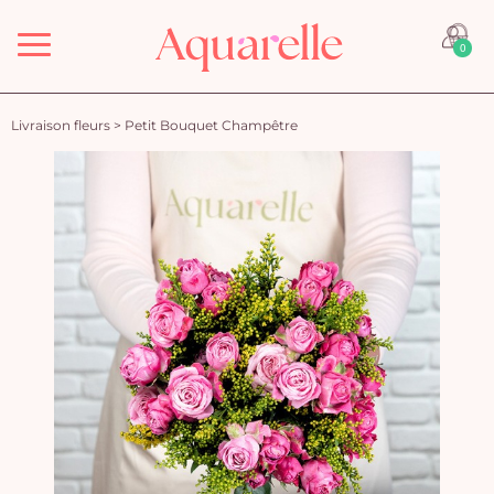
Menu
0
Livraison fleurs
>
Petit Bouquet Champêtre