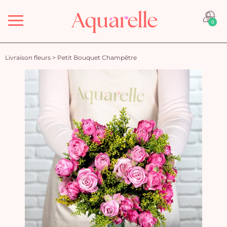
Menu
0
Livraison fleurs
>
Petit Bouquet Champêtre