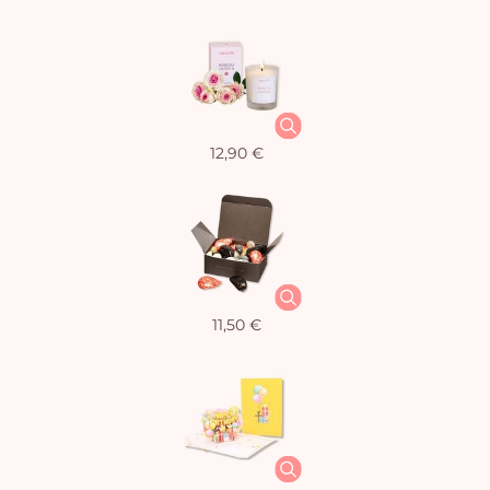
12,90 €
11,50 €