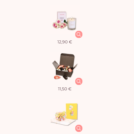
12,90 €
11,50 €