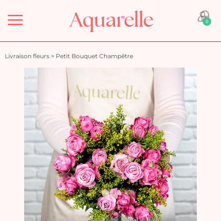
Menu
0
Livraison fleurs
>
Petit Bouquet Champêtre