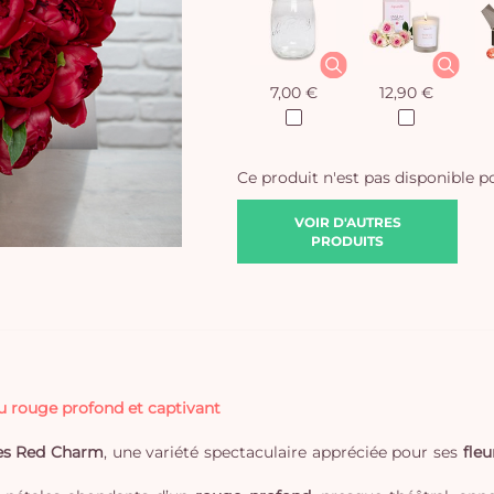
7,00 €
12,90 €
Ce produit n'est pas disponible 
VOIR D'AUTRES
PRODUITS
u rouge profond et captivant
nes Red Charm
, une variété spectaculaire appréciée pour ses
fle