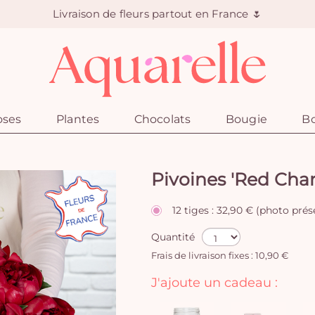
Livraison de fleurs partout en France 🌷
oses
Plantes
Chocolats
Bougie
Bo
Pivoines 'Red Cha
12 tiges : 32,90 € (photo pré
Quantité
Frais de livraison fixes : 10,90 €
J'ajoute un cadeau :