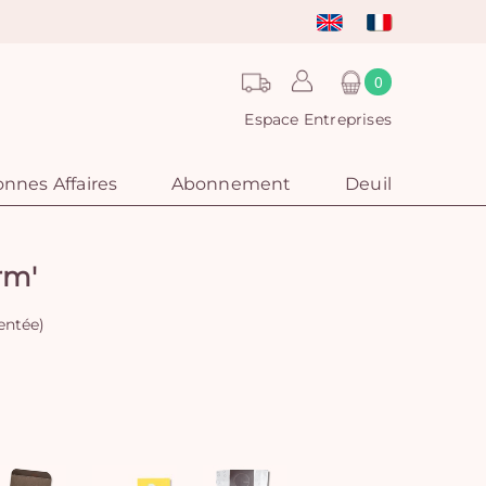
0
Espace Entreprises
nnes Affaires
Abonnement
Deuil
rm'
sentée)