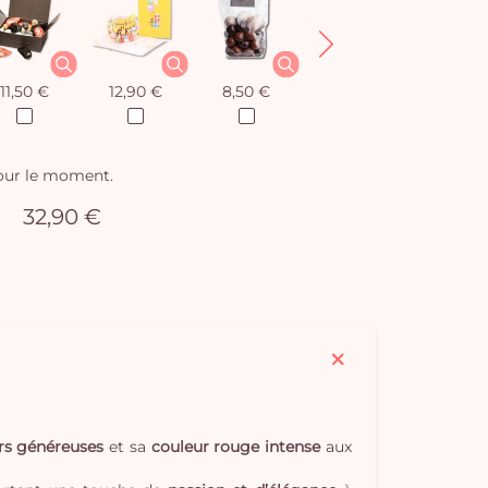
11,50 €
12,90 €
8,50 €
12,90 €
pour le moment.
32,90 €
urs généreuses
et sa
couleur rouge intense
aux