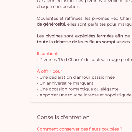
Dès leur éclosion, ces pivoines dévoilent d
chaque composition.
Opulentes et raffinées, les pivoines Red Cha
de générosité
, elles sont parfaites pour marqu
Les pivoines sont expédiées fermées afin de p
toute la richesse de leurs fleurs somptueuses.
Il contient
- Pivoines 'Red Charm' de couleur rouge profo
À offrir pour
- Une déclaration d’amour passionnée
- Un anniversaire marquant
- Une occasion romantique ou élégante
- Apporter une touche intense et sophistiquée 
Conseils d'entretien
Comment conserver des fleurs coupées ?