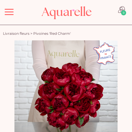
Menu
0
Livraison fleurs
>
Pivoines 'Red Charm'