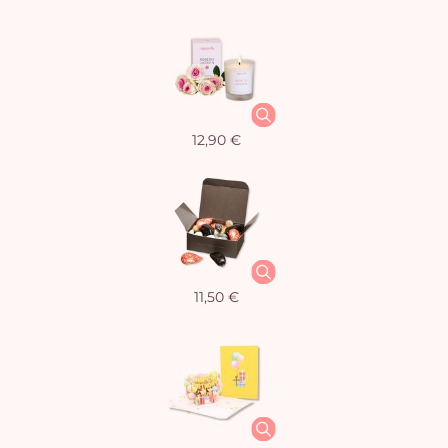
12,90 €
11,50 €