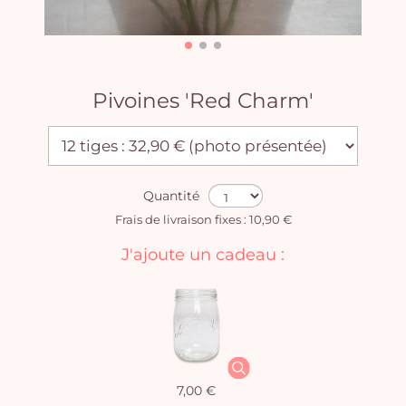
Pivoines 'Red Charm'
Quantité
Frais de livraison fixes : 10,90 €
J'ajoute un cadeau :
7,00 €