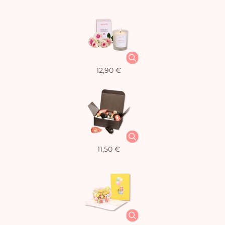
12,90 €
11,50 €