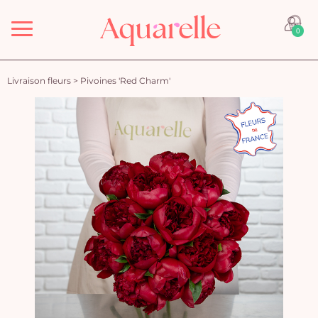
Menu
0
Livraison fleurs
>
Pivoines 'Red Charm'