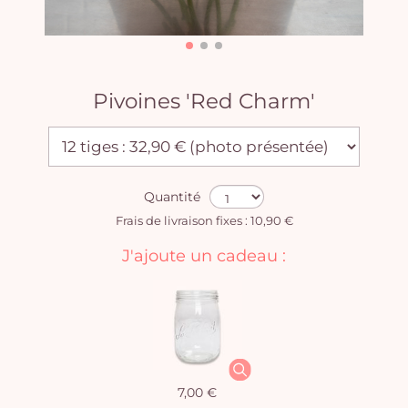
Pivoines 'Red Charm'
Quantité
Frais de livraison fixes : 10,90 €
J'ajoute un cadeau :
7,00 €