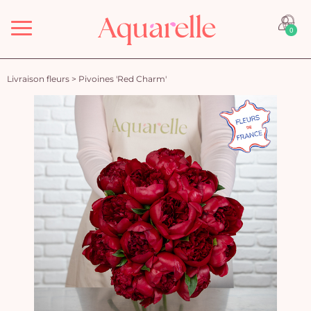
Menu
0
Livraison fleurs
>
Pivoines 'Red Charm'