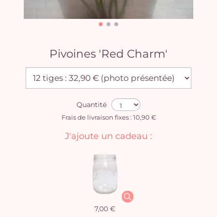
Pivoines 'Red Charm'
Quantité
Frais de livraison fixes : 10,90 €
J'ajoute un cadeau :
7,00 €