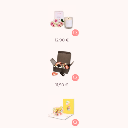
12,90 €
11,50 €