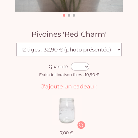
Pivoines 'Red Charm'
Quantité
Frais de livraison fixes : 10,90 €
J'ajoute un cadeau :
7,00 €