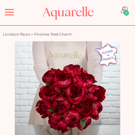
Menu
0
Livraison fleurs
>
Pivoines 'Red Charm'