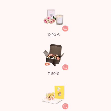
12,90 €
11,50 €