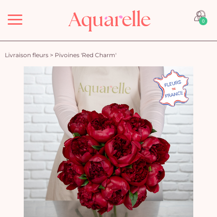
Menu
0
Livraison fleurs
>
Pivoines 'Red Charm'