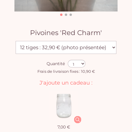
Pivoines 'Red Charm'
Quantité
Frais de livraison fixes : 10,90 €
J'ajoute un cadeau :
7,00 €