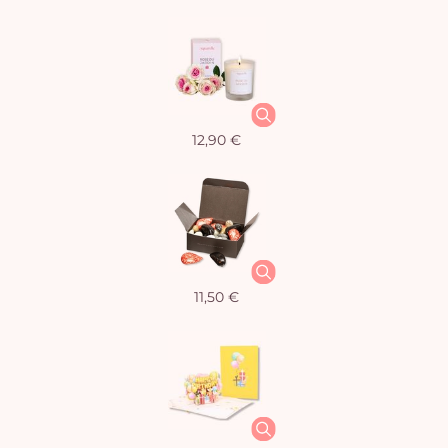
12,90 €
11,50 €