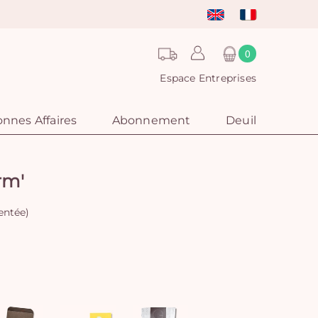
0
Espace Entreprises
nnes Affaires
Abonnement
Deuil
rm'
sentée)