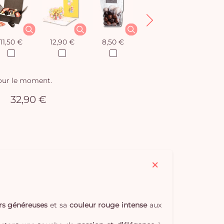
11,50 €
12,90 €
8,50 €
12,90 €
pour le moment.
32,90 €
urs généreuses
et sa
couleur rouge intense
aux