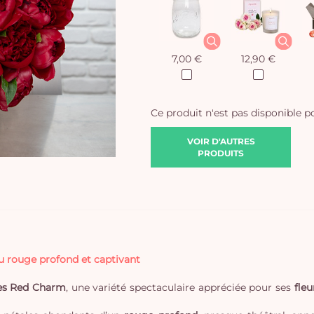
7,00 €
12,90 €
Ce produit n'est pas disponible 
VOIR D'AUTRES
PRODUITS
u rouge profond et captivant
nes Red Charm
, une variété spectaculaire appréciée pour ses
fle