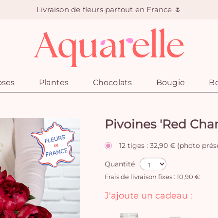
Livraison de fleurs partout en France 🌷
oses
Plantes
Chocolats
Bougie
Bo
Pivoines 'Red Cha
12 tiges : 32,90 € (photo pré
Quantité
Frais de livraison fixes : 10,90 €
J'ajoute un cadeau :