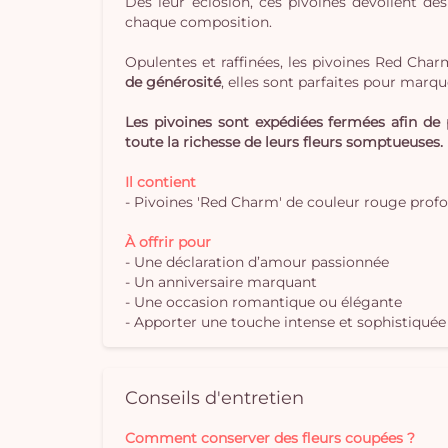
Dès leur éclosion, ces pivoines dévoilent d
chaque composition.
Opulentes et raffinées, les pivoines Red Cha
de générosité
, elles sont parfaites pour marqu
Les pivoines sont expédiées fermées afin de p
toute la richesse de leurs fleurs somptueuses.
Il contient
- Pivoines 'Red Charm' de couleur rouge profo
À offrir pour
- Une déclaration d’amour passionnée
- Un anniversaire marquant
- Une occasion romantique ou élégante
- Apporter une touche intense et sophistiquée 
Conseils d'entretien
Comment conserver des fleurs coupées ?