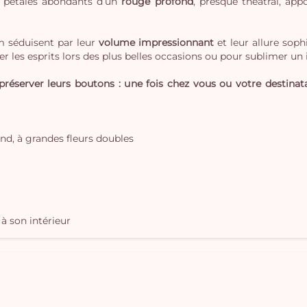
es pétales abondants d’un
rouge profond
, presque théâtral, ap
rm séduisent par leur
volume impressionnant
et leur allure soph
er les esprits lors des plus belles occasions ou pour sublimer un 
réserver leurs boutons : une fois chez vous ou votre destinata
nd, à grandes fleurs doubles
à son intérieur