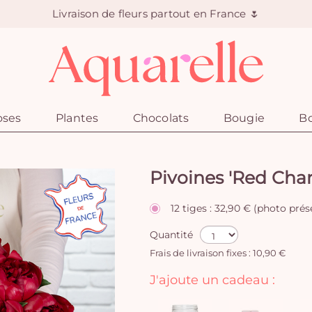
Livraison de fleurs partout en France 🌷
oses
Plantes
Chocolats
Bougie
Bo
Pivoines 'Red Cha
12 tiges : 32,90 € (photo pré
Quantité
Frais de livraison fixes : 10,90 €
J'ajoute un cadeau :