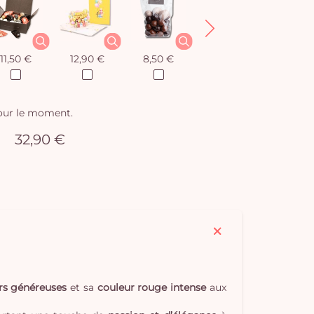
11,50 €
12,90 €
8,50 €
12,90 €
pour le moment.
32,90 €
urs généreuses
et sa
couleur rouge intense
aux