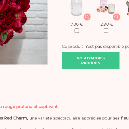
7,00 €
12,90 €
Ce produit n'est pas disponible 
VOIR D'AUTRES
PRODUITS
u rouge profond et captivant
nes Red Charm
, une variété spectaculaire appréciée pour ses
fle