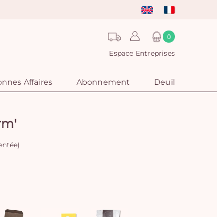
0
Espace Entreprises
nnes Affaires
Abonnement
Deuil
rm'
sentée)