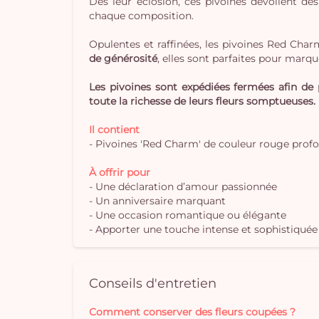
Dès leur éclosion, ces pivoines dévoilent d
chaque composition.
Opulentes et raffinées, les pivoines Red Cha
de générosité
, elles sont parfaites pour marqu
Les pivoines sont expédiées fermées afin de p
toute la richesse de leurs fleurs somptueuses.
Il contient
- Pivoines 'Red Charm' de couleur rouge profo
À offrir pour
- Une déclaration d’amour passionnée
- Un anniversaire marquant
- Une occasion romantique ou élégante
- Apporter une touche intense et sophistiquée 
Conseils d'entretien
Comment conserver des fleurs coupées ?