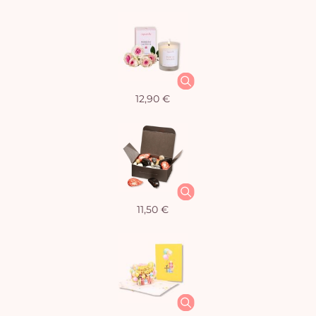
12,90 €
11,50 €