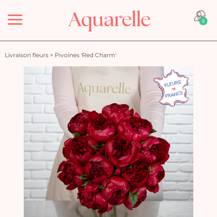
Menu
0
Livraison fleurs
>
Pivoines 'Red Charm'