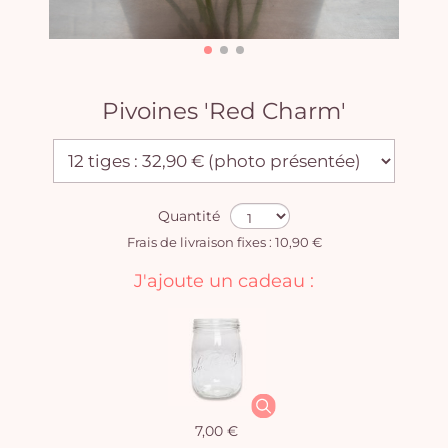
Pivoines 'Red Charm'
Quantité
Frais de livraison fixes : 10,90 €
J'ajoute un cadeau :
7,00 €