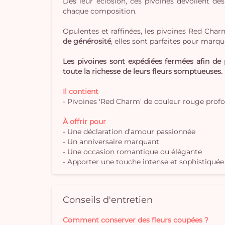
Dès leur éclosion, ces pivoines dévoilent d
chaque composition.
Opulentes et raffinées, les pivoines Red Cha
de générosité
, elles sont parfaites pour marqu
Les pivoines sont expédiées fermées afin de p
toute la richesse de leurs fleurs somptueuses.
Il contient
- Pivoines 'Red Charm' de couleur rouge profo
À offrir pour
- Une déclaration d’amour passionnée
- Un anniversaire marquant
- Une occasion romantique ou élégante
- Apporter une touche intense et sophistiquée 
Conseils d'entretien
Comment conserver des fleurs coupées ?