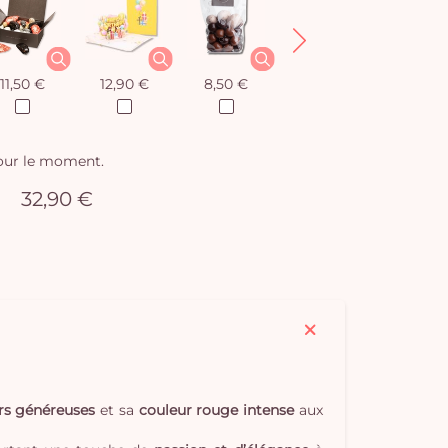
11,50 €
12,90 €
8,50 €
12,90 €
pour le moment.
32,90 €
urs généreuses
et sa
couleur rouge intense
aux