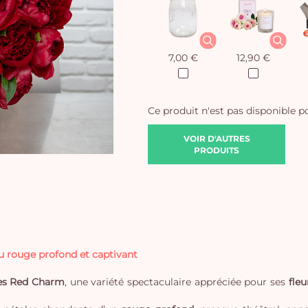
7,00 €
12,90 €
Ce produit n'est pas disponible 
VOIR D'AUTRES
PRODUITS
u rouge profond et captivant
nes Red Charm
, une variété spectaculaire appréciée pour ses
fle