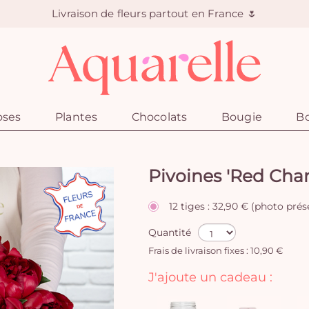
Livraison de fleurs partout en France 🌷
oses
Plantes
Chocolats
Bougie
Bo
Pivoines 'Red Cha
12 tiges : 32,90 € (photo pré
Quantité
Frais de livraison fixes : 10,90 €
J'ajoute un cadeau :