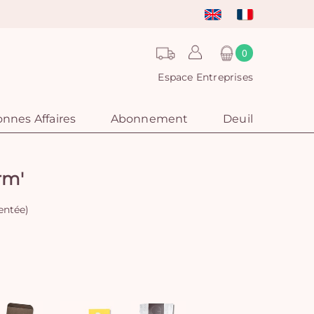
0
Espace Entreprises
nnes Affaires
Abonnement
Deuil
rm'
sentée)