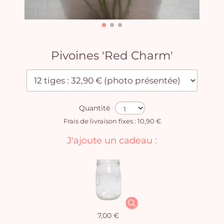
Pivoines 'Red Charm'
Quantité
Frais de livraison fixes : 10,90 €
J'ajoute un cadeau :
7,00 €