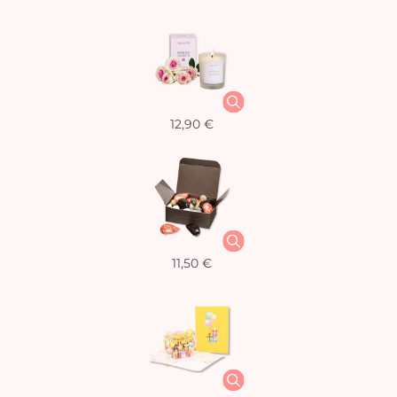
12,90 €
11,50 €