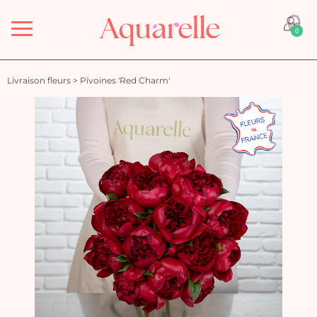
Menu
0
Livraison fleurs
>
Pivoines 'Red Charm'