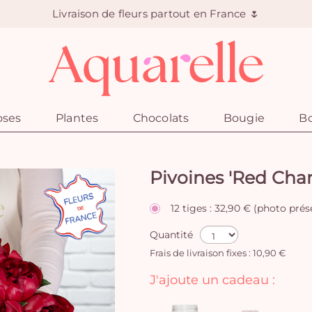
Livraison de fleurs partout en France 🌷
oses
Plantes
Chocolats
Bougie
Bo
Pivoines 'Red Cha
12 tiges : 32,90 € (photo pré
Quantité
Frais de livraison fixes : 10,90 €
J'ajoute un cadeau :