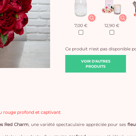
7,00 €
12,90 €
Ce produit n'est pas disponible 
VOIR D'AUTRES
PRODUITS
u rouge profond et captivant
nes Red Charm
, une variété spectaculaire appréciée pour ses
fle