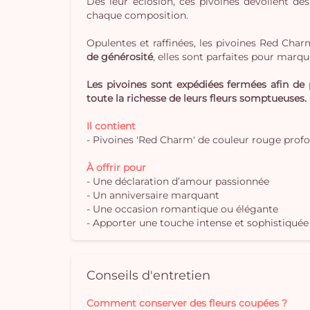
Dès leur éclosion, ces pivoines dévoilent d
chaque composition.
Opulentes et raffinées, les pivoines Red Cha
de générosité
, elles sont parfaites pour marqu
Les pivoines sont expédiées fermées afin de p
toute la richesse de leurs fleurs somptueuses.
Il contient
- Pivoines 'Red Charm' de couleur rouge profo
À offrir pour
- Une déclaration d’amour passionnée
- Un anniversaire marquant
- Une occasion romantique ou élégante
- Apporter une touche intense et sophistiquée 
Conseils d'entretien
Comment conserver des fleurs coupées ?