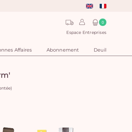
0
Espace Entreprises
nnes Affaires
Abonnement
Deuil
rm'
sentée)