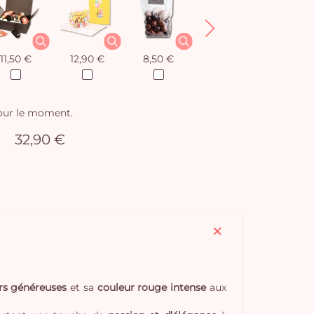
11,50 €
12,90 €
8,50 €
12,90 €
pour le moment.
32,90 €
urs généreuses
et sa
couleur rouge intense
aux