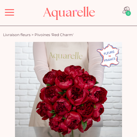
Menu
0
Livraison fleurs
>
Pivoines 'Red Charm'