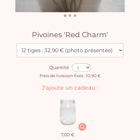
Pivoines 'Red Charm'
Quantité
Frais de livraison fixes : 10,90 €
J'ajoute un cadeau :
7,00 €