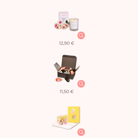
12,90 €
11,50 €