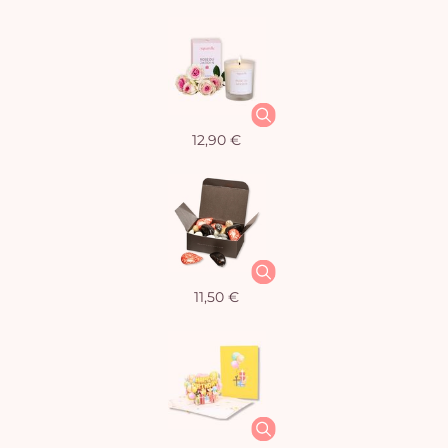
12,90 €
11,50 €