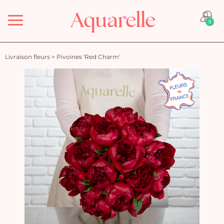
Menu
0
Livraison fleurs
>
Pivoines 'Red Charm'