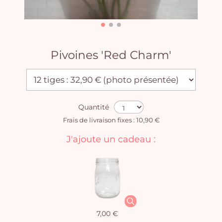
Pivoines 'Red Charm'
Quantité
Frais de livraison fixes : 10,90 €
J'ajoute un cadeau :
7,00 €