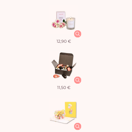
12,90 €
11,50 €