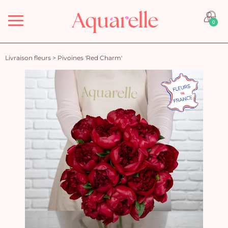
Menu
0
Livraison fleurs
>
Pivoines 'Red Charm'