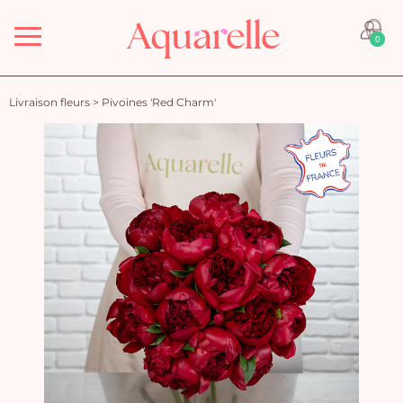
Menu
0
Livraison fleurs
>
Pivoines 'Red Charm'