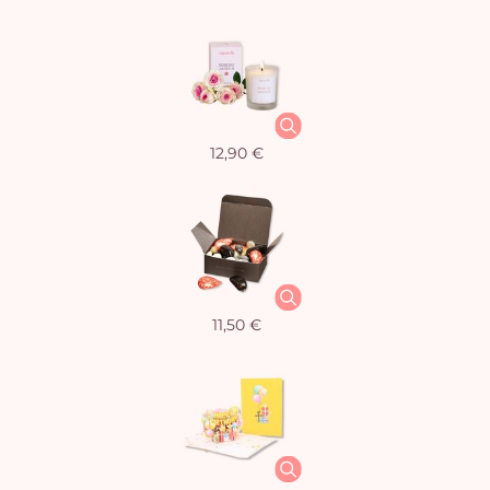
12,90 €
11,50 €