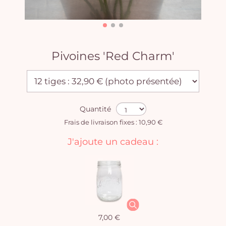
Pivoines 'Red Charm'
Quantité
Frais de livraison fixes : 10,90 €
J'ajoute un cadeau :
7,00 €