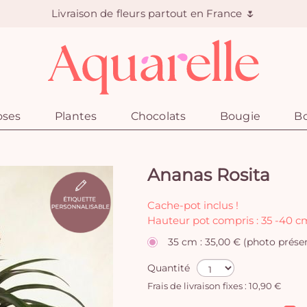
Livraison de fleurs partout en France 🌷
oses
Plantes
Chocolats
Bougie
Bo
Ananas Rosita
Cache-pot inclus !
Hauteur pot compris : 35 -40 c
35 cm : 35,00 € (photo prése
Quantité
Frais de livraison fixes : 10,90 €