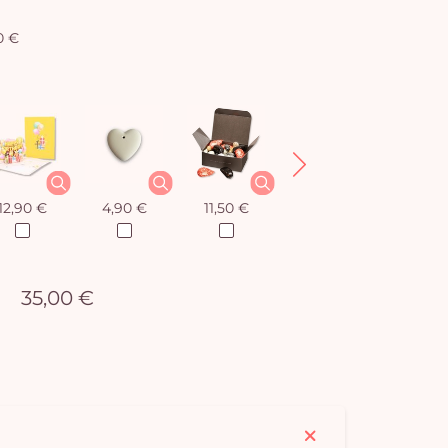
0 €
12,90 €
4,90 €
11,50 €
12,90 €
35,00 €