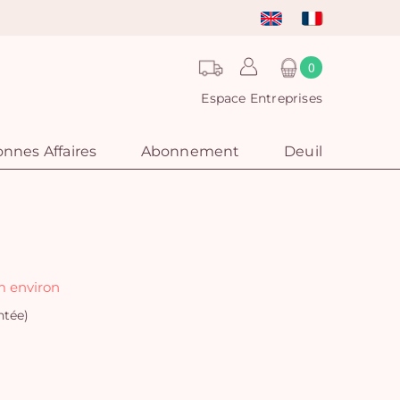
0
Espace Entreprises
nnes Affaires
Abonnement
Deuil
m environ
ntée)