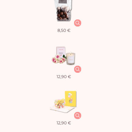
8,50 €
12,90 €
12,90 €