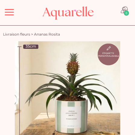
Menu
0
Livraison fleurs
>
Ananas Rosita