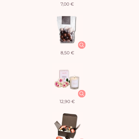
7,00 €
8,50 €
12,90 €