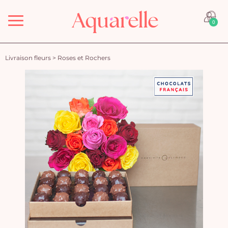
Menu
0
Livraison fleurs
>
Roses et Rochers