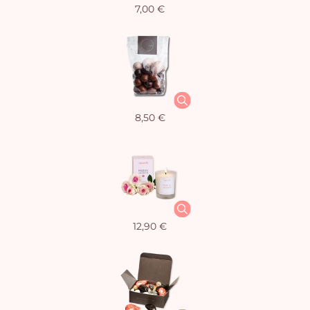
7,00 €
8,50 €
12,90 €