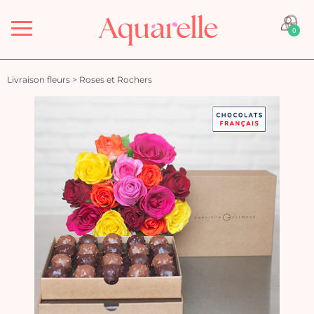
Menu
0
Livraison fleurs
>
Roses et Rochers