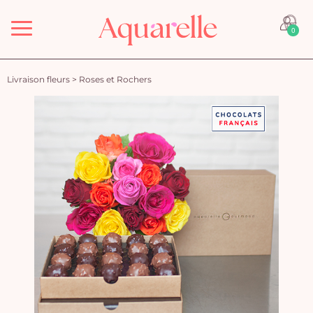
Menu
0
Livraison fleurs
>
Roses et Rochers