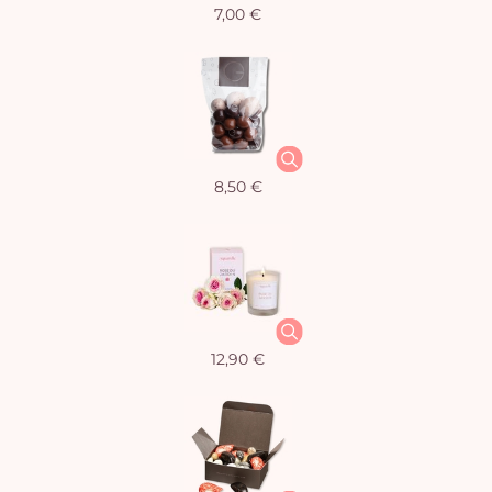
7,00 €
8,50 €
12,90 €