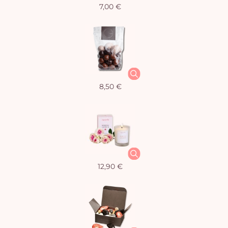
7,00 €
8,50 €
12,90 €