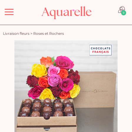
Menu
0
Livraison fleurs
>
Roses et Rochers