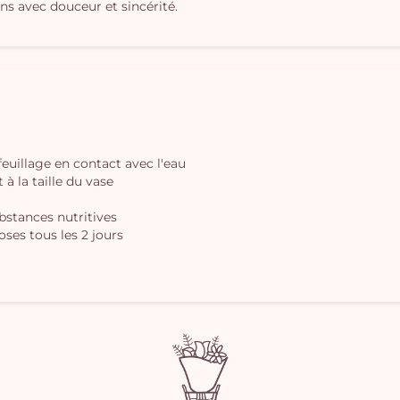
ons avec douceur et sincérité.
 feuillage en contact avec l'eau
à la taille du vase
ubstances nutritives
oses tous les 2 jours