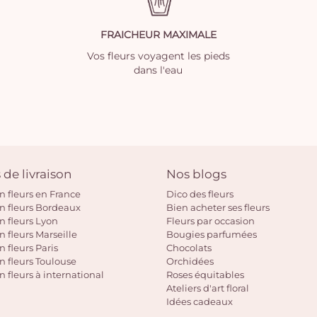
FRAICHEUR MAXIMALE
Vos fleurs voyagent les pieds
dans l'eau
 de livraison
Nos blogs
on fleurs en France
Dico des fleurs
on fleurs Bordeaux
Bien acheter ses fleurs
on fleurs Lyon
Fleurs par occasion
n fleurs Marseille
Bougies parfumées
n fleurs Paris
Chocolats
on fleurs Toulouse
Orchidées
n fleurs à international
Roses équitables
Ateliers d'art floral
Idées cadeaux