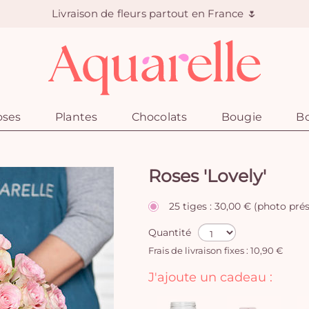
Livraison de fleurs partout en France 🌷
oses
Plantes
Chocolats
Bougie
Bo
Roses 'Lovely'
25 tiges : 30,00 € (photo pré
Quantité
Frais de livraison fixes : 10,90 €
J'ajoute un cadeau :