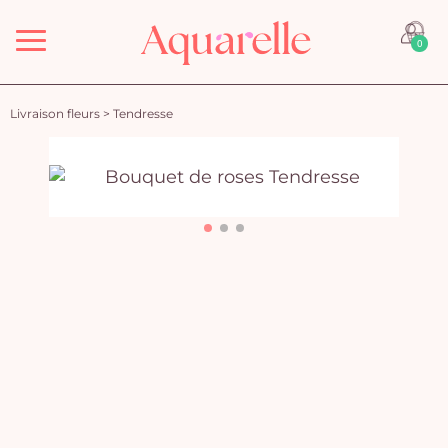
Menu
0
Livraison fleurs
>
Tendresse