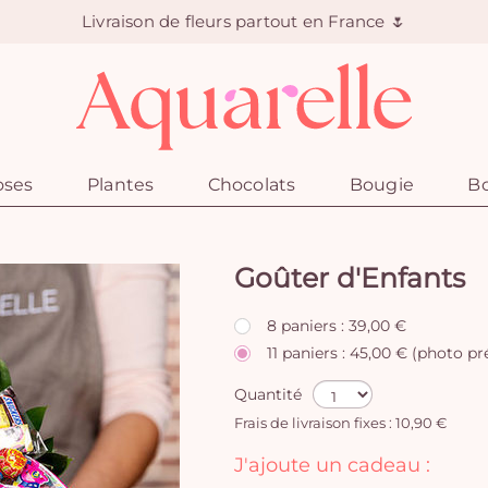
Livraison de fleurs partout en France 🌷
oses
Plantes
Chocolats
Bougie
Bo
Goûter d'Enfants
8 paniers : 39,00 €
11 paniers : 45,00 € (photo p
Quantité
Frais de livraison fixes : 10,90 €
J'ajoute un cadeau :