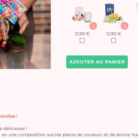
12,90 €
12,90 €
AJOUTER AU PANIER
andise !
 délicieuse !
loral en une composition sucrée pleine de couleurs et de bonne 