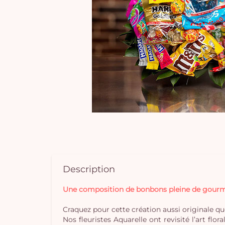
Description
Une composition de bonbons pleine de gourm
Craquez pour cette création aussi originale que
Nos fleuristes Aquarelle ont revisité l’art f