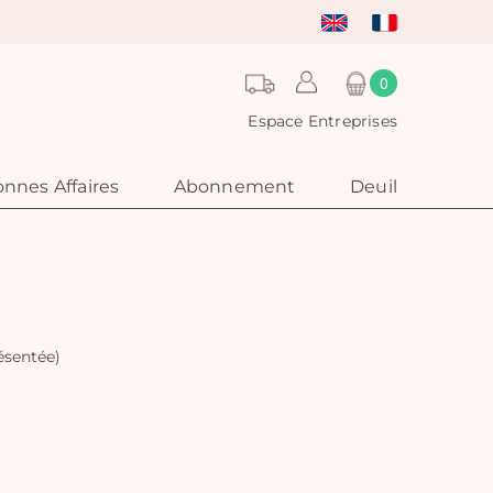
0
Espace Entreprises
nnes Affaires
Abonnement
Deuil
résentée)