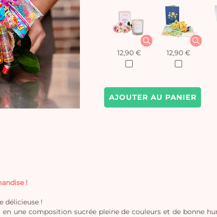
12,90 €
12,90 €
AJOUTER AU PANIER
andise !
 délicieuse !
loral en une composition sucrée pleine de couleurs et de bonne 