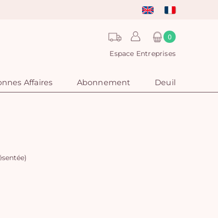
0
Espace Entreprises
nnes Affaires
Abonnement
Deuil
résentée)