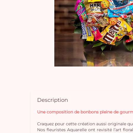
Description
Une composition de bonbons pleine de gourm
Craquez pour cette création aussi originale que
Nos fleuristes Aquarelle ont revisité l’art f