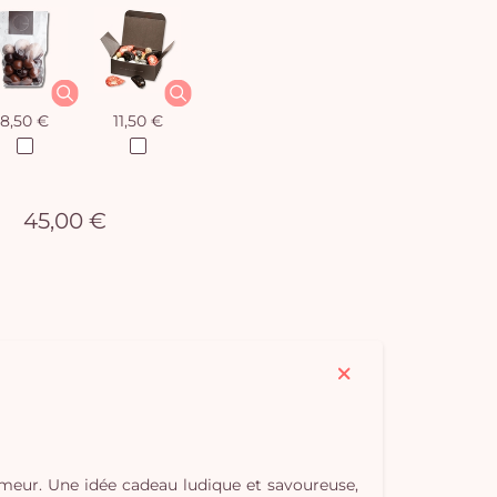
8,50 €
11,50 €
45,00 €
humeur. Une idée cadeau ludique et savoureuse,
Vo