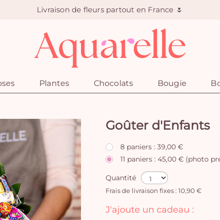
Livraison de fleurs partout en France 🌷
oses
Plantes
Chocolats
Bougie
Bo
Goûter d'Enfants
8 paniers : 39,00 €
11 paniers : 45,00 € (photo p
Quantité
Frais de livraison fixes : 10,90 €
J'ajoute un cadeau :