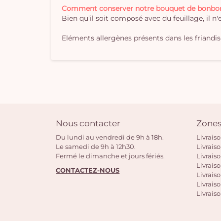
Comment conserver notre bouquet de bonbo
Bien qu’il soit composé avec du feuillage, il n
Eléments allergènes présents dans les friandises
Nous contacter
Zones
Du lundi au vendredi de 9h à 18h.
Livrais
Le samedi de 9h à 12h30.
Livrais
Fermé le dimanche et jours fériés.
Livrais
Livraiso
CONTACTEZ-NOUS
Livraiso
Livrais
Livraiso