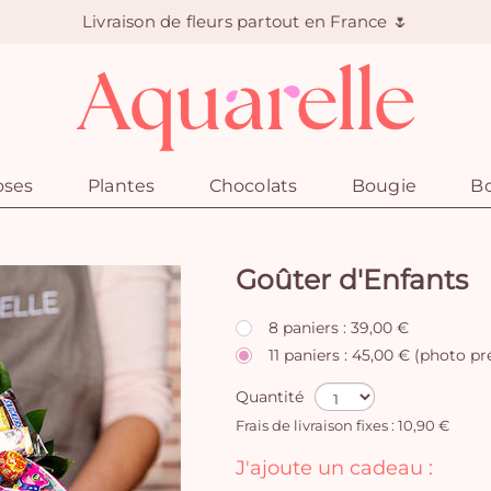
Livraison de fleurs partout en France 🌷
oses
Plantes
Chocolats
Bougie
Bo
Goûter d'Enfants
8 paniers : 39,00 €
11 paniers : 45,00 € (photo p
Quantité
Frais de livraison fixes : 10,90 €
J'ajoute un cadeau :