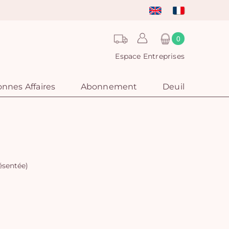
0
Espace Entreprises
nnes Affaires
Abonnement
Deuil
résentée)