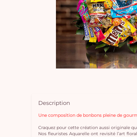
Description
Une composition de bonbons pleine de gourm
Craquez pour cette création aussi originale que
Nos fleuristes Aquarelle ont revisité l’art f