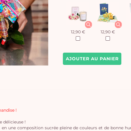
12,90 €
12,90 €
AJOUTER AU PANIER
andise !
 délicieuse !
loral en une composition sucrée pleine de couleurs et de bonne 