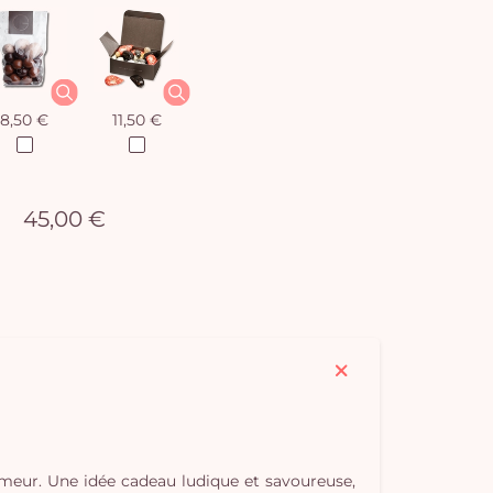
8,50 €
11,50 €
45,00 €
humeur. Une idée cadeau ludique et savoureuse,
Vo