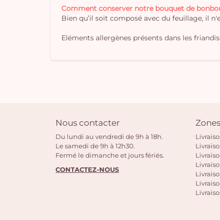
Comment conserver notre bouquet de bonbo
Bien qu’il soit composé avec du feuillage, il n
Eléments allergènes présents dans les friandises
Nous contacter
Zones
Du lundi au vendredi de 9h à 18h.
Livrais
Le samedi de 9h à 12h30.
Livrais
Fermé le dimanche et jours fériés.
Livrais
Livraiso
CONTACTEZ-NOUS
Livraiso
Livrais
Livraiso