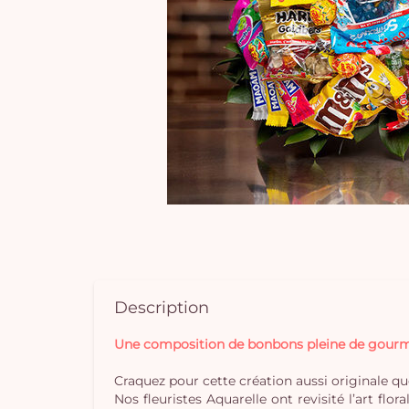
Description
Une composition de bonbons pleine de gourm
Craquez pour cette création aussi originale que
Nos fleuristes Aquarelle ont revisité l’art f