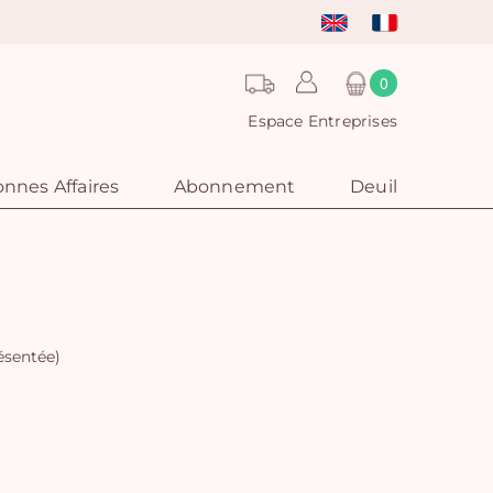
0
Espace Entreprises
nnes Affaires
Abonnement
Deuil
résentée)