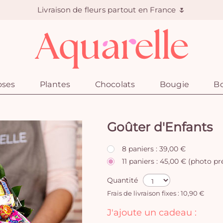
Livraison de fleurs partout en France 🌷
oses
Plantes
Chocolats
Bougie
Bo
Goûter d'Enfants
8 paniers : 39,00 €
11 paniers : 45,00 € (photo p
Quantité
Frais de livraison fixes : 10,90 €
J'ajoute un cadeau :