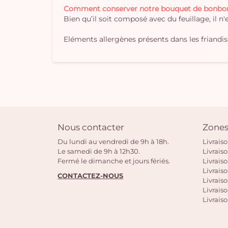
Comment conserver notre bouquet de bonbo
Bien qu’il soit composé avec du feuillage, il n
Eléments allergènes présents dans les friandises
Nous contacter
Zones
Du lundi au vendredi de 9h à 18h.
Livrais
Le samedi de 9h à 12h30.
Livrais
Fermé le dimanche et jours fériés.
Livrais
Livraiso
CONTACTEZ-NOUS
Livraiso
Livrais
Livraiso