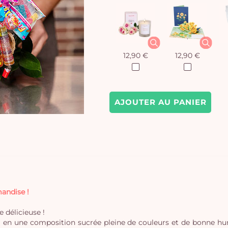
12,90 €
12,90 €
AJOUTER AU PANIER
andise !
 délicieuse !
loral en une composition sucrée pleine de couleurs et de bonne 