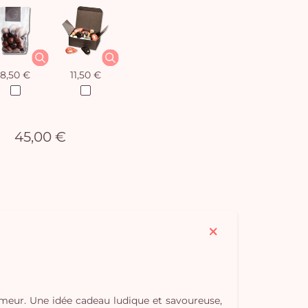
8,50 €
11,50 €
45,00 €
humeur. Une idée cadeau ludique et savoureuse,
Vo