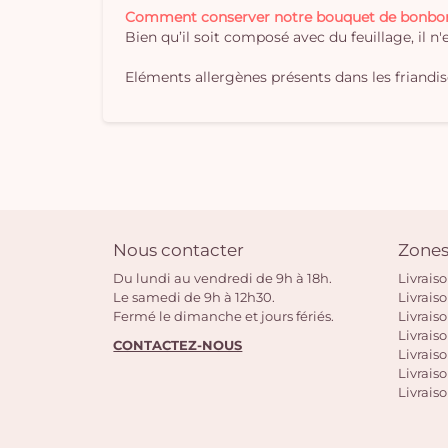
Comment conserver notre bouquet de bonbo
Bien qu’il soit composé avec du feuillage, il n
Eléments allergènes présents dans les friandises
Nous contacter
Zones
Du lundi au vendredi de 9h à 18h.
Livrais
Le samedi de 9h à 12h30.
Livrais
Fermé le dimanche et jours fériés.
Livrais
Livraiso
CONTACTEZ-NOUS
Livraiso
Livrais
Livraiso