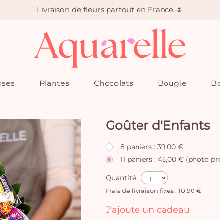
Livraison de fleurs partout en France 🌷
oses
Plantes
Chocolats
Bougie
Bo
Goûter d'Enfants
8 paniers : 39,00 €
11 paniers : 45,00 € (photo p
Quantité
Frais de livraison fixes : 10,90 €
J'ajoute un cadeau :