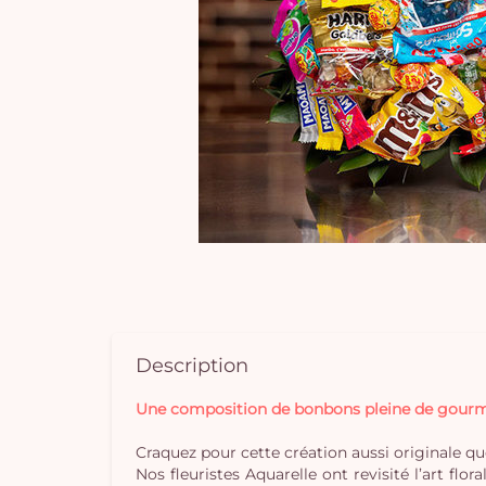
Description
Une composition de bonbons pleine de gourm
Craquez pour cette création aussi originale que
Nos fleuristes Aquarelle ont revisité l’art f