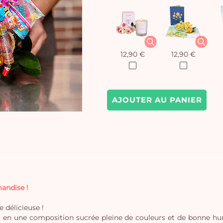
12,90 €
12,90 €
AJOUTER AU PANIER
andise !
 délicieuse !
loral en une composition sucrée pleine de couleurs et de bonne 