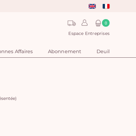
0
Espace Entreprises
nnes Affaires
Abonnement
Deuil
résentée)