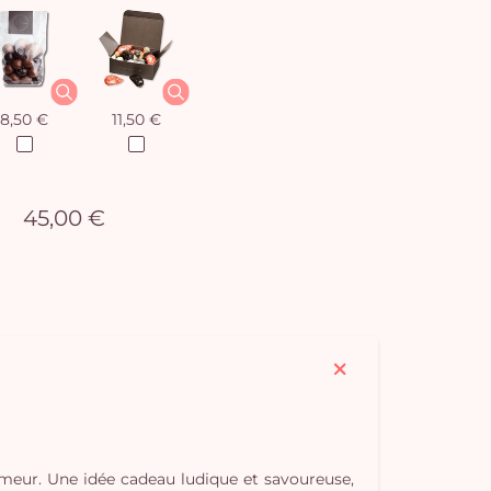
8,50 €
11,50 €
45,00 €
humeur. Une idée cadeau ludique et savoureuse,
Vo