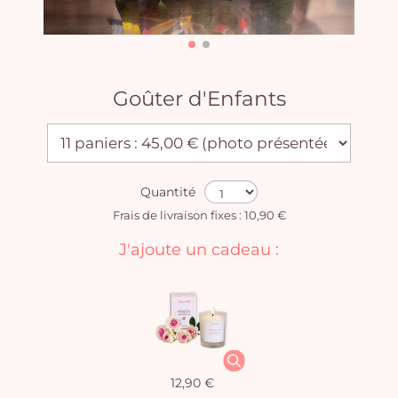
Goûter d'Enfants
Quantité
Frais de livraison fixes : 10,90 €
J'ajoute un cadeau :
12,90 €