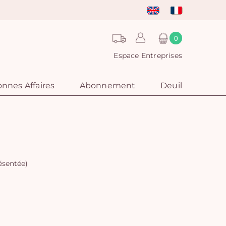
0
Espace Entreprises
nnes Affaires
Abonnement
Deuil
résentée)