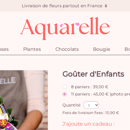
Livraison de fleurs partout en France 🌷
oses
Plantes
Chocolats
Bougie
Bo
Goûter d'Enfants
8 paniers : 39,00 €
11 paniers : 45,00 € (photo p
Quantité
Frais de livraison fixes : 10,90 €
J'ajoute un cadeau :