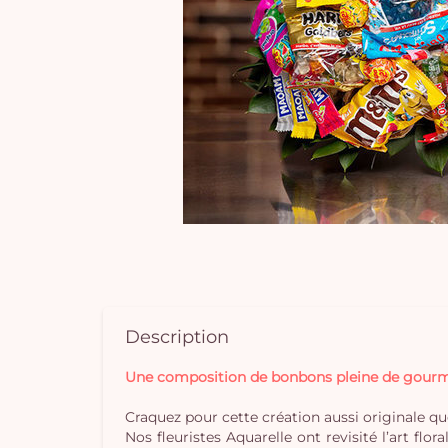
Description
Une composition de bonbons pleine de gourm
Craquez pour cette création aussi originale que
Nos fleuristes Aquarelle ont revisité l’art f