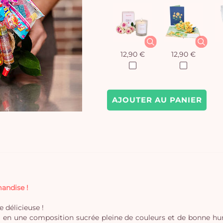
12,90 €
12,90 €
AJOUTER AU PANIER
andise !
 délicieuse !
loral en une composition sucrée pleine de couleurs et de bonne 