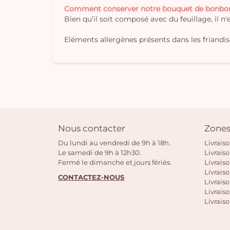
Comment conserver notre bouquet de bonbo
Bien qu’il soit composé avec du feuillage, il n
Eléments allergènes présents dans les friandises
Nous contacter
Zones
Du lundi au vendredi de 9h à 18h.
Livrais
Le samedi de 9h à 12h30.
Livrais
Fermé le dimanche et jours fériés.
Livrais
Livraiso
CONTACTEZ-NOUS
Livraiso
Livrais
Livraiso