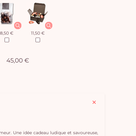
8,50 €
11,50 €
45,00 €
humeur. Une idée cadeau ludique et savoureuse,
Vo