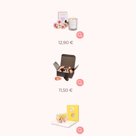
12,90 €
11,50 €