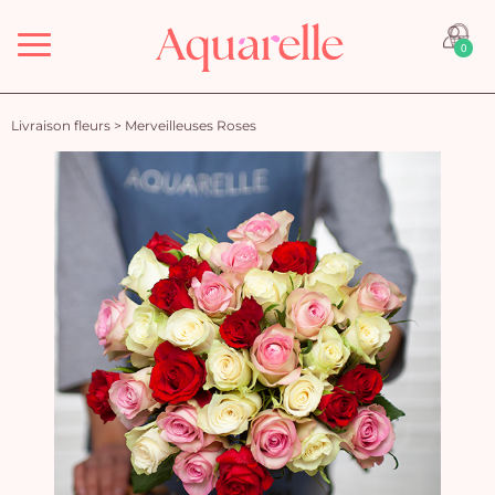
Menu
0
Livraison fleurs
>
Merveilleuses Roses