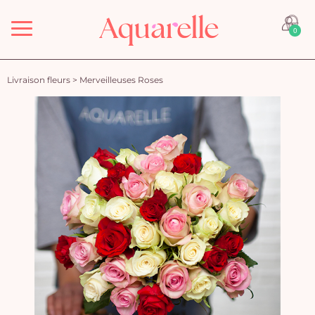
Menu
0
Livraison fleurs
>
Merveilleuses Roses