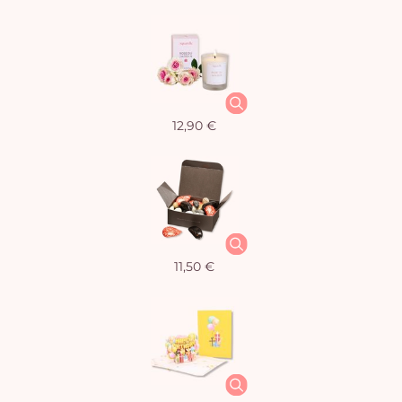
12,90 €
11,50 €