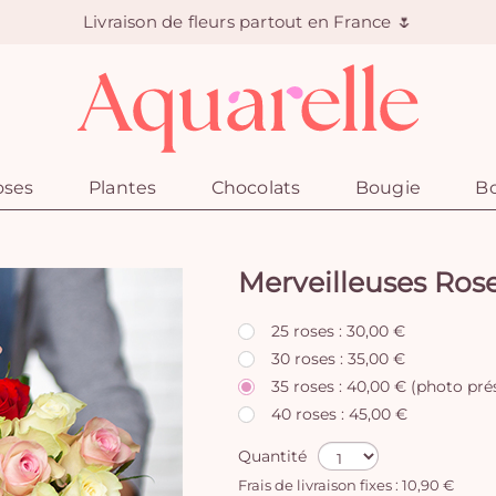
Livraison de fleurs partout en France 🌷
oses
Plantes
Chocolats
Bougie
Bo
Merveilleuses Ros
25 roses : 30,00 €
30 roses : 35,00 €
35 roses : 40,00 € (photo pré
40 roses : 45,00 €
Quantité
Frais de livraison fixes : 10,90 €