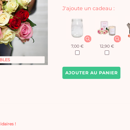
J'ajoute un cadeau :
7,00 €
12,90 €
BLES
AJOUTER AU PANIER
idaires !