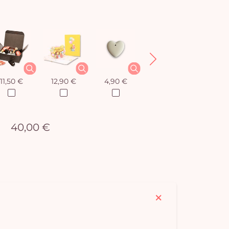
11,50 €
12,90 €
4,90 €
8,50 €
40,00 €