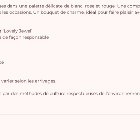
ses dans une palette délicate de blanc, rose et rouge. Une compo
es occasions. Un bouquet de charme, idéal pour faire plaisir av
t ‘Lovely Jewel’
es de façon responsable
té
varier selon les arrivages.
s par des méthodes de culture respectueuses de l’environnemen