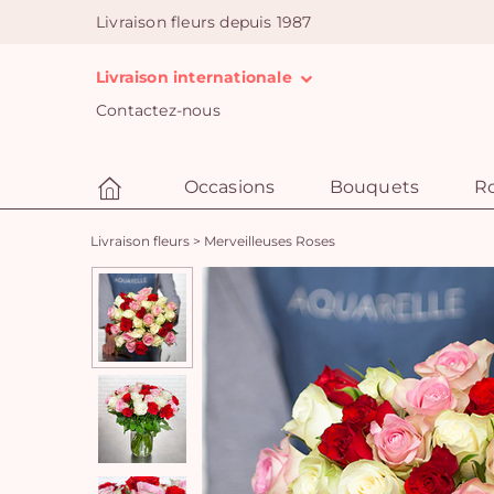
Livraison fleurs depuis 1987
Livraison internationale
Contactez-nous
Occasions
Bouquets
R
Livraison fleurs
>
Merveilleuses Roses