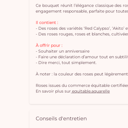
Ce bouquet réunit l’élégance classique des ro
engagement responsable, parfaite pour toutes l
Il contient :
- Des roses des variétés ‘Red Calypso’, ‘Akito’ e
- Des roses rouges, roses et blanches, cultivé
À offrir pour :
- Souhaiter un anniversaire
- Faire une déclaration d’amour tout en subtili
- Dire merci, tout simplement.
À noter : la couleur des roses peut légèrement 
Roses issues du commerce équitable certifiée
En savoir plus sur
equitable.aquarelle
Conseils d'entretien