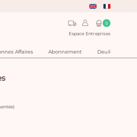
0
Espace Entreprises
nnes Affaires
Abonnement
Deuil
es
sentée)