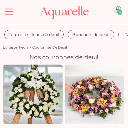
Menu
0
Toutes les fleurs de deuil
Bouquets de deuil
Co
Livraison fleurs
>
Couronnes De Deuil
Nos couronnes de deuil