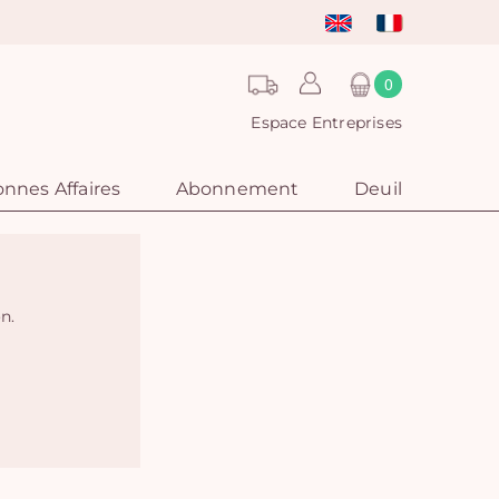
0
Espace Entreprises
nnes Affaires
Abonnement
Deuil
on.