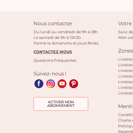
Nous contacter
Votr
Du lundi au vendredi de 9h à 18h.
Suivi de
Le samedi de 9h à 12h30.
Mon c
Fermé le dimanche et jours fériés.
Zones
CONTACTEZ-NOUS
Livrais
Questions Fréquentes
Livrais
Livrais
Suivez-nous !
Livraiso
Livraiso
Livrais
Livraiso
ACTIVER MON
Menti
ABONNEMENT
Conditi
Charte 
Politiq
Paramét