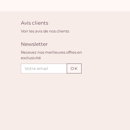
Vo
pan
e
Avis clients
vi
Voir les avis de nos clients
Newsletter
Recevez nos meilleures offres en
exclusivité
OK