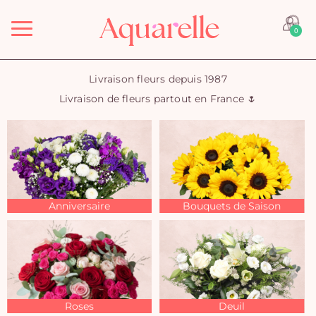
Menu
0
Livraison fleurs depuis 1987
Livraison de fleurs partout en France 🌷
Anniversaire
Bouquets de Saison
Roses
Deuil