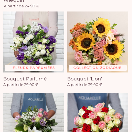
Arlequin
A partir de 24,90 €
FLEURS PARFUMÉES
COLLECTION ZODIAQUE
Bouquet Parfumé
Bouquet 'Lion'
A partir de 39,90 €
A partir de 39,90 €