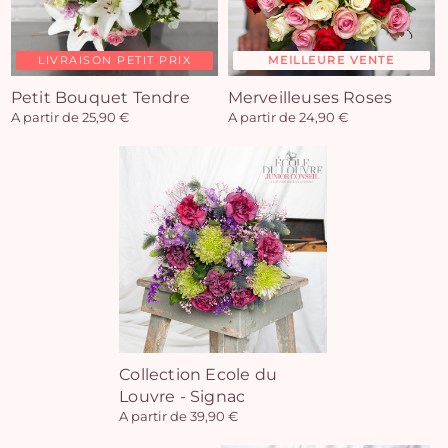
LIVRAISON PETIT PRIX
MEILLEURE VENTE
Petit Bouquet Tendre
Merveilleuses Roses
A partir de 25,90 €
A partir de 24,90 €
Collection Ecole du
Louvre - Signac
A partir de 39,90 €