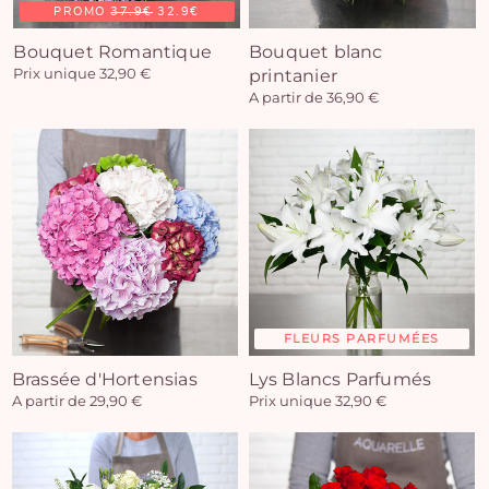
PROMO
37.9€
32.9€
Bouquet Romantique
Bouquet blanc
Prix unique 32,90 €
printanier
A partir de 36,90 €
FLEURS PARFUMÉES
Brassée d'Hortensias
Lys Blancs Parfumés
A partir de 29,90 €
Prix unique 32,90 €