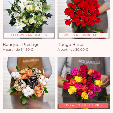
FLEURS PARFUMÉES
ROSES RESPONSABLES
Bouquet Prestige
Rouge Baiser
A partir de 54,90 €
A partir de 30,00 €
LIVRAISON PETIT PRIX