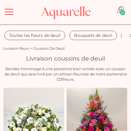
Menu
0
Toutes les fleurs de deuil
Bouquets de deuil
Co
Livraison fleurs
>
Coussins De Deuil
Livraison coussins de deuil
Rendez hommage à une personne bien aimée avec un coussin
de deuil qui sera livré par un artisan fleuriste de notre partenaire
123flleurs.