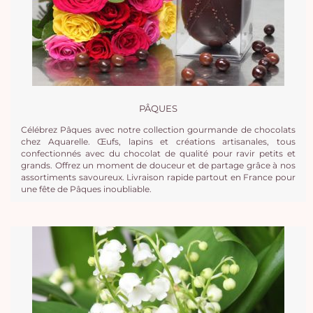
PÂQUES
Célébrez Pâques avec notre collection gourmande de chocolats
chez Aquarelle. Œufs, lapins et créations artisanales, tous
confectionnés avec du chocolat de qualité pour ravir petits et
grands. Offrez un moment de douceur et de partage grâce à nos
Vo
assortiments savoureux. Livraison rapide partout en France pour
une fête de Pâques inoubliable.
pan
e
vi