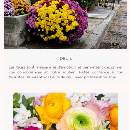
DEUIL
Les fleurs sont messagères d'émotion, et permettent d'exprimer
vos condoléances et votre soutien. Faites confiance à nos
fleuristes : ils livrent vos fleurs de deuil avec professionnalisme.